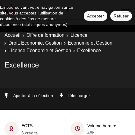
En poursuivant votre navigation sur ce
site, vous acceptez l'utilisation de
Accepter
Refuser
cookies à des fins de mesure
d'audience (statistiques anonymes).
Accueil
Offre de formation
Licence
Droit, Economie, Gestion
Economie et Gestion
Licence Economie et Gestion
Excellence
Excellence
Ajouter à la sélection
Télécharger
ECTS
Volume horaire
6 crédits
48h