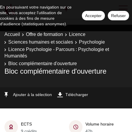
En poursuivant votre navigation sur ce
site, vous acceptez l'utilisation de
Accepter
Refuser
cookies à des fins de mesure
d'audience (statistiques anonymes).
Accueil
Offre de formation
Licence
Sciences humaines et sociales
Psychologie
Licence Psychologie - Parcours : Psychologie et
Humanités
Bloc complémentaire d'ouverture
Bloc complémentaire d'ouverture
Ajouter à la sélection
Télécharger
ECTS
Volume horaire
9 crédits
42h