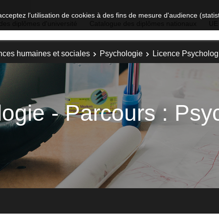
acceptez l'utilisation de cookies à des fins de mesure d'audience (stat
des diplômes d'université
Catalogue des diplômes nationaux
UE
nces humaines et sociales
Psychologie
Licence Psychologi
ogie - Parcours : Psy