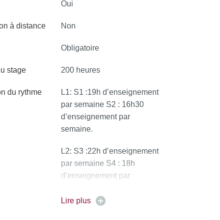
Oui
on à distance
Non
Obligatoire
u stage
200 heures
on du rythme
L1: S1 :19h d’enseignement
par semaine S2 : 16h30
d’enseignement par
semaine.
L2: S3 :22h d’enseignement
par semaine S4 : 18h
d’enseignement par
semaine. -
Lire plus
L3: S5 :16h00