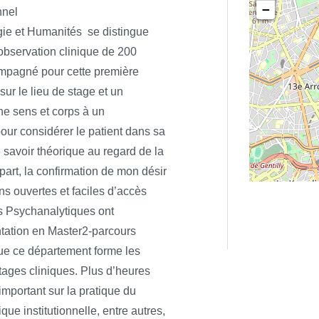
−
nnel
es différentes méthodes en jeu
gie et Humanités se distingue
’observation clinique de 200
ompagné pour cette première
erche, de la déontologie
ur le lieu de stage et un
islation qui concerne
nne sens et corps à un
our considérer le patient dans sa
le savoir théorique au regard de la
part, la confirmation de mon désir
ns ouvertes et faciles d’accès
s Psychanalytiques ont
tation en Master2-parcours
que ce département forme les
ges cliniques. Plus d’heures
important sur la pratique du
ique institutionnelle, entre autres,