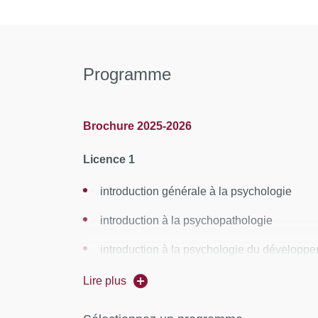
Programme
Brochure 2025-2026
Licence 1
introduction générale à la psychologie
introduction à la psychopathologie
introduction à la psychologie du développe
introduction à la psychologie cognitive et à
Lire plus
présentation du champ professionnel du p