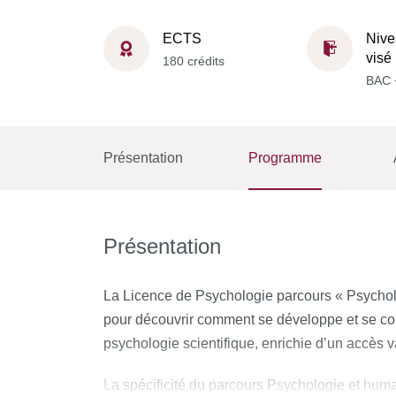
ECTS
Nive
visé
180 crédits
BAC 
Présentation
Programme
Présentation
La Licence de Psychologie parcours « Psychol
pour découvrir comment se développe et se cons
psychologie scientifique, enrichie d’un accès 
La spécificité du parcours Psychologie et human