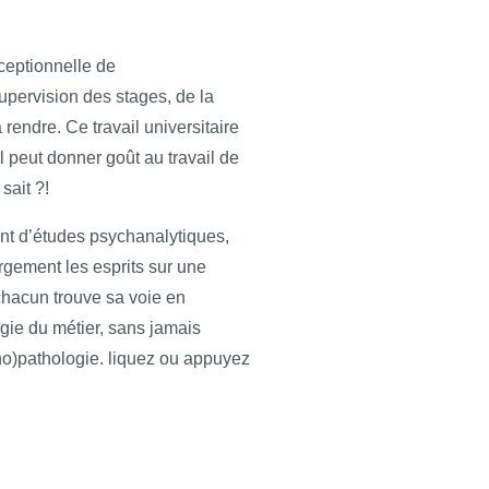
xceptionnelle de
pervision des stages, de la
rendre. Ce travail universitaire
 il peut donner goût au travail de
sait ?!
t d’études psychanalytiques,
rgement les esprits sur une
 chacun trouve sa voie en
gie du métier, sans jamais
cho)pathologie. liquez ou appuyez