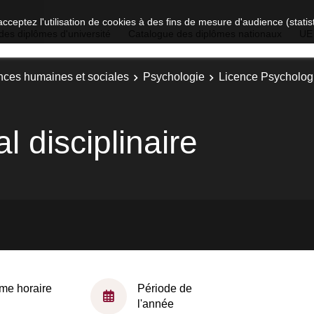
acceptez l'utilisation de cookies à des fins de mesure d'audience (stat
des diplômes d'université
Catalogue des diplômes nationaux
UE
nces humaines et sociales
Psychologie
Licence Psychologi
 disciplinaire
me horaire
Période de
l'année