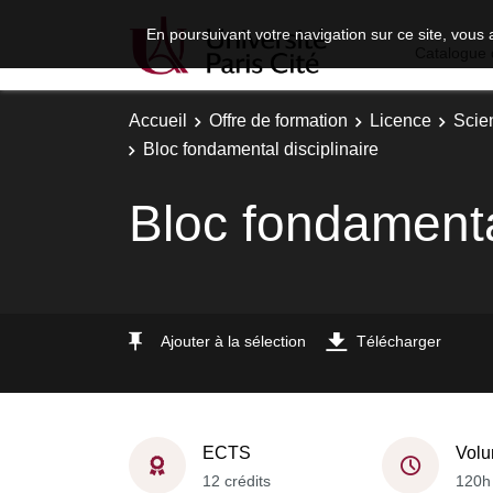
En poursuivant votre navigation sur ce site, vous 
Catalogue 
Accueil
Offre de formation
Licence
Scie
Bloc fondamental disciplinaire
Bloc fondamental
Ajouter à la sélection
Télécharger
ECTS
Volu
12 crédits
120h