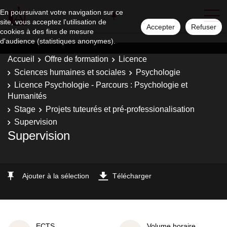
En poursuivant votre navigation sur ce
site, vous acceptez l'utilisation de
Accepter
Refuser
cookies à des fins de mesure
d'audience (statistiques anonymes).
Accueil
Offre de formation
Licence
Sciences humaines et sociales
Psychologie
Licence Psychologie - Parcours : Psychologie et
Humanités
Stage
Projets tuteurés et pré-professionalisation
Supervision
Supervision
Ajouter à la sélection
Télécharger
ECTS
Volume horaire