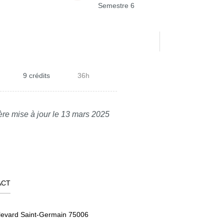
Semestre 6
9 crédits
36h
ère mise à jour le 13 mars 2025
ACT
levard Saint-Germain 75006