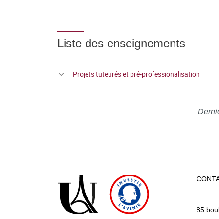
Liste des enseignements
Projets tuteurés et pré-professionalisation
Derni
CONT
85 bou