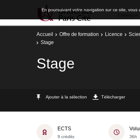
En poursuivant votre navigation sur ce site, vous 
Catalogue 
Accueil
Offre de formation
Licence
Scie
Stage
Stage
Ajouter à la sélection
Télécharger
ECTS
Volu
9 crédits
36h