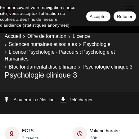
En poursuivant votre navigation sur ce
site, vous acceptez l'utilisation de
Accepter
Refuser
cookies à des fins de mesure
d'audience (statistiques anonymes).
Accueil
Offre de formation
Licence
Sciences humaines et sociales
Psychologie
Licence Psychologie - Parcours : Psychologie et
Humanités
Bloc fondamental discipllinaire
Psychologie clinique 3
Psychologie clinique 3
Ajouter à la sélection
Télécharger
ECTS
Volume horaire
3 crédits
30h