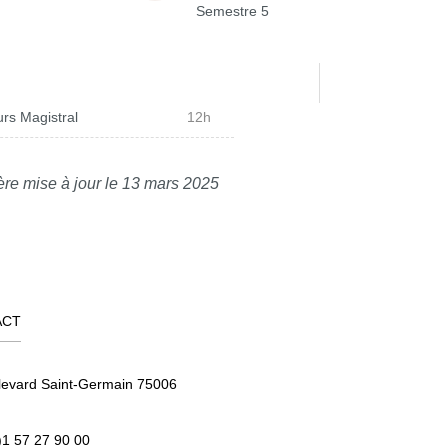
Semestre 5
rs Magistral
12h
ère mise à jour le 13 mars 2025
ACT
levard Saint-Germain 75006
)1 57 27 90 00