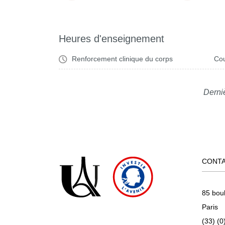
Heures d'enseignement
Renforcement clinique du corps
Cou
Derni
CONT
85 bou
Paris
(33) (0