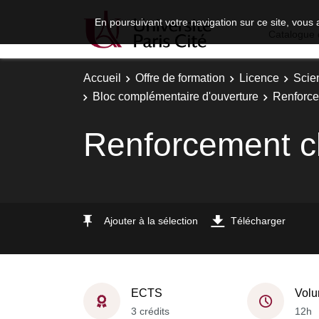
En poursuivant votre navigation sur ce site, vous 
Catalogue 
Accueil
Offre de formation
Licence
Scie
Bloc complémentaire d'ouverture
Renforce
Renforcement cl
Ajouter à la sélection
Télécharger
ECTS
Volu
3 crédits
12h