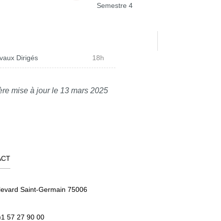
Semestre 4
vaux Dirigés
18h
ère mise à jour le 13 mars 2025
ACT
levard Saint-Germain 75006
)1 57 27 90 00