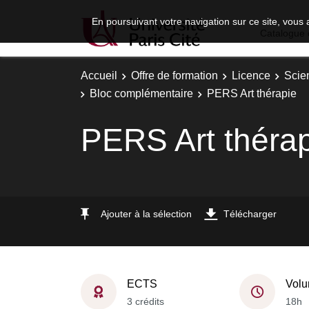
En poursuivant votre navigation sur ce site, vous 
Catalogue 
Accueil
Offre de formation
Licence
Scie
Bloc complémentaire
PERS Art thérapie
PERS Art théra
Ajouter à la sélection
Télécharger
ECTS
Volu
3 crédits
18h