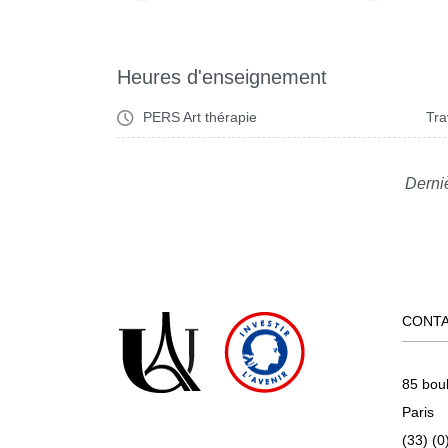
Heures d'enseignement
PERS Art thérapie
Tra
Derni
CONT
85 bou
Paris
(33) (0