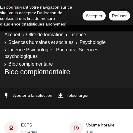
En poursuivant votre navigation sur ce
site, vous acceptez l'utilisation de
Accepter
Refuser
cookies à des fins de mesure
d'audience (statistiques anonymes).
Accueil
Offre de formation
Licence
Sciences humaines et sociales
Psychologie
Licence Psychologie - Parcours : Sciences
psychologiques
Bloc complémentaire
Bloc complémentaire
Ajouter à la sélection
Télécharger
ECTS
Volume horaire
3 crédits
18h