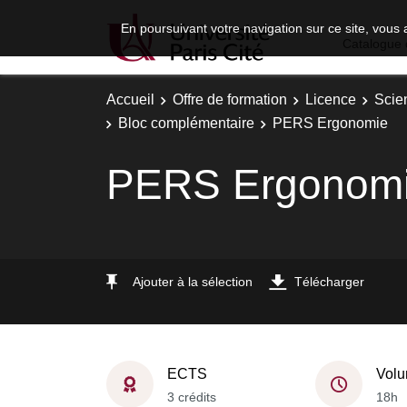
En poursuivant votre navigation sur ce site, vous 
Catalogue 
Accueil
Offre de formation
Licence
Scie
Bloc complémentaire
PERS Ergonomie
PERS Ergonom
Ajouter à la sélection
Télécharger
ECTS
Volu
3 crédits
18h