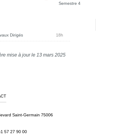
Semestre 4
vaux Dirigés
18h
ère mise à jour le 13 mars 2025
ACT
levard Saint-Germain 75006
)1 57 27 90 00