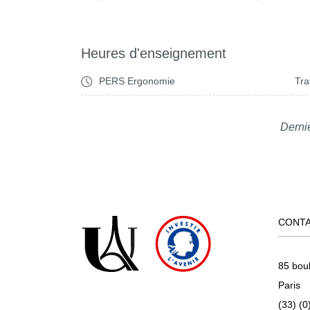
Heures d'enseignement
PERS Ergonomie
Tra
Derni
CONT
85 bou
Paris
(33) (0