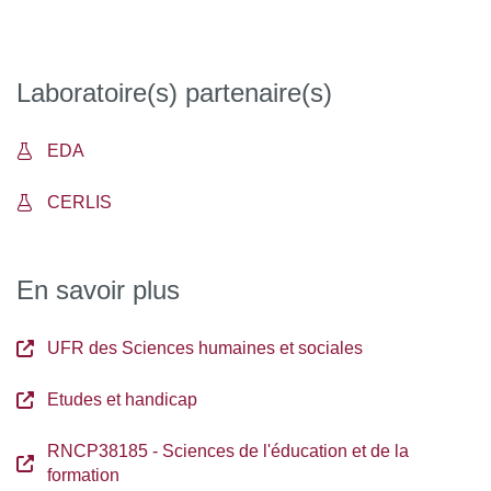
de la professionnalisation, de l’apprentissage à différents
âges de la vie et de socialisation professionnelle.
Laboratoire(s) partenaire(s)
EDA
CERLIS
En savoir plus
UFR des Sciences humaines et sociales
Etudes et handicap
RNCP38185 - Sciences de l'éducation et de la
formation