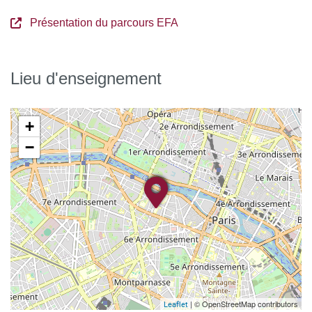
Présentation du parcours EFA
Lieu d'enseignement
+
−
| © OpenStreetMap contributors
Leaflet