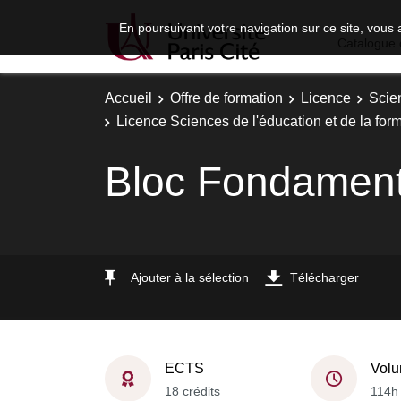
En poursuivant votre navigation sur ce site, vous 
Catalogue 
Accueil
Offre de formation
Licence
Scie
Licence Sciences de l'éducation et de la for
Bloc Fondament
Ajouter à la sélection
Télécharger
ECTS
Volu
18 crédits
114h