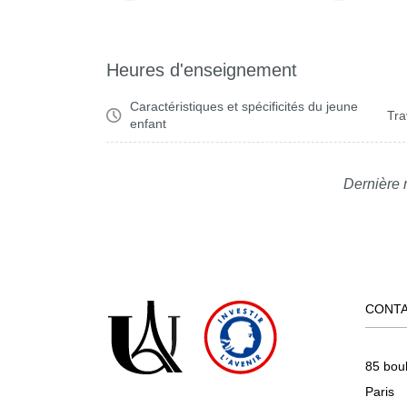
Heures d'enseignement
Caractéristiques et spécificités du jeune
Tra
enfant
Dernière 
CONT
85 bou
Paris