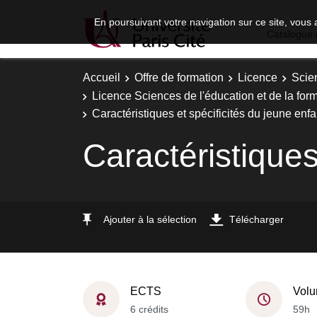
En poursuivant votre navigation sur ce site, vous 
Catalogue 
Accueil
Offre de formation
Licence
Scie
Licence Sciences de l'éducation et de la fo
Caractéristiques et spécificités du jeune enfa
Caractéristiques
Ajouter à la sélection
Télécharger
ECTS
Volu
6 crédits
59h