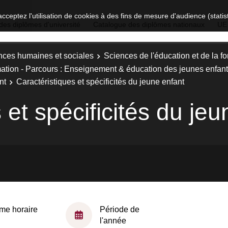
acceptez l'utilisation de cookies à des fins de mesure d'audience (stat
des diplômes d'université
Catalogue des diplômes nationaux
UE
nces humaines et sociales
Sciences de l'éducation et de la f
rmation - Parcours : Enseignement & éducation des jeunes enfan
nt
Caractéristiques et spécificités du jeune enfant
 et spécificités du je
me horaire
Période de
l'année