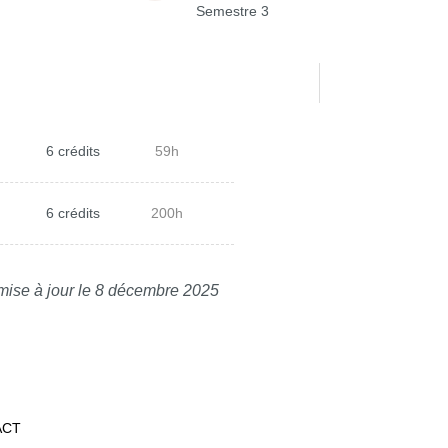
Semestre 3
6 crédits
59h
6 crédits
200h
mise à jour le 8 décembre 2025
ACT