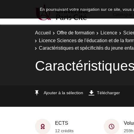
En poursuivant votre navigation sur ce site, vous 
Catalogue 
Accueil
Offre de formation
Licence
Scie
Licence Sciences de l'éducation et de la fo
Caractéristiques et spécificités du jeune enfa
Caractéristiques
Ajouter à la sélection
Télécharger
ECTS
Volu
12 crédits
259h