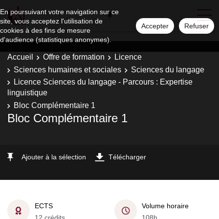
En poursuivant votre navigation sur ce
site, vous acceptez l'utilisation de
Accepter
Refuser
cookies à des fins de mesure
d'audience (statistiques anonymes).
Accueil
Offre de formation
Licence
Sciences humaines et sociales
Sciences du langage
Licence Sciences du langage - Parcours : Expertise
linguistique
Bloc Complémentaire 1
Bloc Complémentaire 1
Ajouter à la sélection
Télécharger
ECTS
Volume horaire
12 crédits
108h