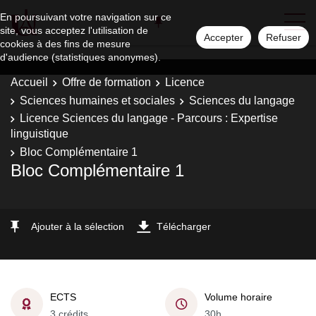
En poursuivant votre navigation sur ce
site, vous acceptez l'utilisation de
Accepter
Refuser
cookies à des fins de mesure
d'audience (statistiques anonymes).
Accueil
Offre de formation
Licence
Sciences humaines et sociales
Sciences du langage
Licence Sciences du langage - Parcours : Expertise
linguistique
Bloc Complémentaire 1
Bloc Complémentaire 1
Ajouter à la sélection
Télécharger
ECTS
Volume horaire
3 crédits
30h