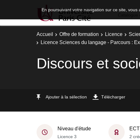
En poursuivant votre navigation sur ce site, vous 
Catalogue 
Accueil
Offre de formation
Licence
Scie
Licence Sciences du langage - Parcours : Exp
Discours et soc
Ajouter à la sélection
Télécharger
Niveau d'étude
ECT
Licence 3
2 cré