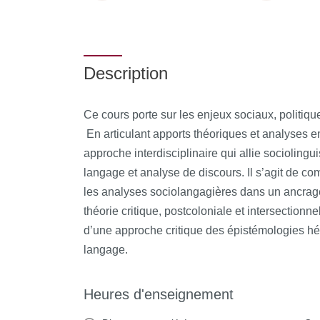
Description
Ce cours porte sur les enjeux sociaux, politiq
En articulant apports théoriques et analyses e
approche interdisciplinaire qui allie sociolingu
langage et analyse de discours. Il s’agit de co
les analyses sociolangagières dans un ancrage
théorie critique, postcoloniale et intersectionne
d’une approche critique des épistémologies 
langage.
Heures d'enseignement