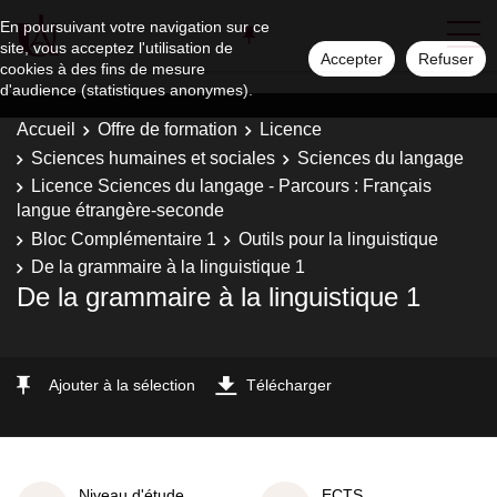
En poursuivant votre navigation sur ce
site, vous acceptez l'utilisation de
Accepter
Refuser
cookies à des fins de mesure
d'audience (statistiques anonymes).
Accueil
Offre de formation
Licence
Sciences humaines et sociales
Sciences du langage
Licence Sciences du langage - Parcours : Français
langue étrangère-seconde
Bloc Complémentaire 1
Outils pour la linguistique
De la grammaire à la linguistique 1
De la grammaire à la linguistique 1
Ajouter à la sélection
Télécharger
Niveau d'étude
ECTS