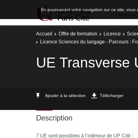
En poursuivant votre navigation sur ce site, vous 
Catalogue 
Accueil
Offre de formation
Licence
Scie
Licence Sciences du langage - Parcours : F
UE Transverse 
Ajouter à la sélection
Télécharger
Description
7 UE sont possibles à l’intérieur de UP Cité :