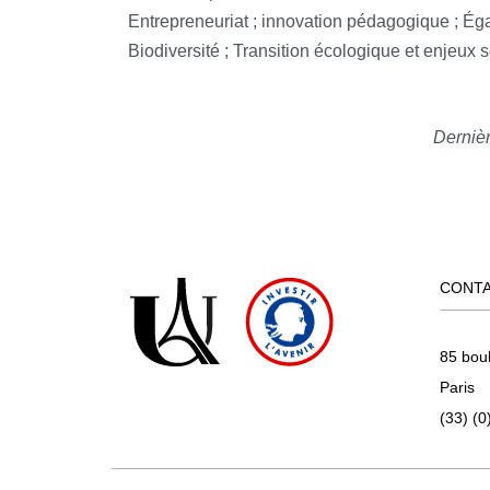
Entrepreneuriat ; innovation pédagogique ; Éga
Biodiversité ; Transition écologique et enjeux 
Dernièr
CONT
85 bou
Paris
(33) (0