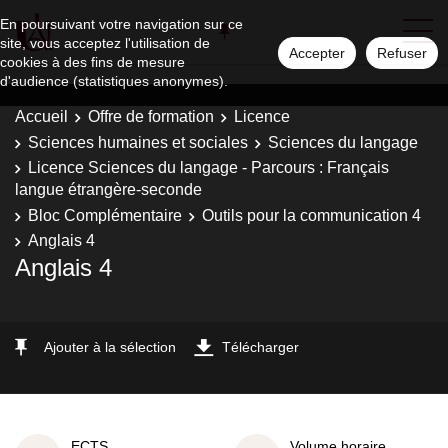
En poursuivant votre navigation sur ce
site, vous acceptez l'utilisation de
Accepter
Refuser
cookies à des fins de mesure
d'audience (statistiques anonymes).
Accueil
Offre de formation
Licence
Sciences humaines et sociales
Sciences du langage
Licence Sciences du langage - Parcours : Français
langue étrangère-seconde
Bloc Complémentaire
Outils pour la communication 4
Anglais 4
Anglais 4
Ajouter à la sélection
Télécharger
ECTS
Volume horaire