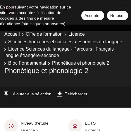
En poursuivant votre navigation sur ce
site, vous acceptez l'utilisation de
Accepter
Refuser
cookies à des fins de mesure
d'audience (statistiques anonymes).
Accueil
Offre de formation
Licence
Sciences humaines et sociales
Sciences du langage
Licence Sciences du langage - Parcours : Français
langue étrangère-seconde
Bloc Fondamental
Phonétique et phonologie 2
Phonétique et phonologie 2
Ajouter à la sélection
Télécharger
Niveau d'étude
ECTS
Licence 2
6 crédits