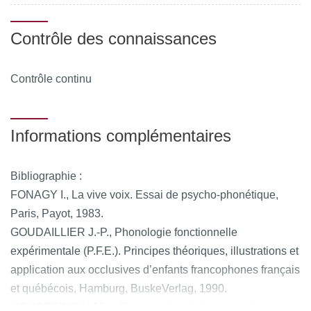
Contrôle des connaissances
Contrôle continu
Informations complémentaires
Bibliographie :
FONAGY I., La vive voix. Essai de psycho-phonétique,
Paris, Payot, 1983.
GOUDAILLIER J.-P., Phonologie fonctionnelle
expérimentale (P.F.E.). Principes théoriques, illustrations et
application aux occlusives d’enfants francophones français
et québécois, Hamburg, BuskeVerlag, 1990.
HOUDEBINE A.-M., « Pour une linguistique synchronique