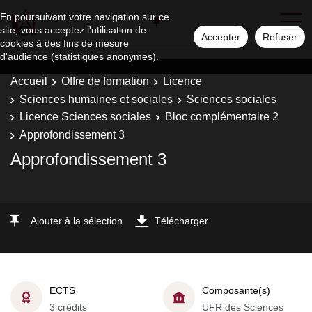
En poursuivant votre navigation sur ce
site, vous acceptez l'utilisation de
Accepter
Refuser
cookies à des fins de mesure
d'audience (statistiques anonymes).
Accueil
Offre de formation
Licence
Sciences humaines et sociales
Sciences sociales
Licence Sciences sociales
Bloc complémentaire 2
Approfondissement 3
Approfondissement 3
Ajouter à la sélection
Télécharger
ECTS
Composante(s)
3 crédits
UFR des Sciences