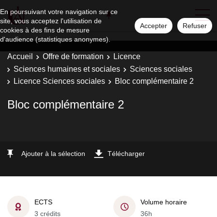
En poursuivant votre navigation sur ce
site, vous acceptez l'utilisation de
Accepter
Refuser
cookies à des fins de mesure
d'audience (statistiques anonymes).
Accueil
Offre de formation
Licence
Sciences humaines et sociales
Sciences sociales
Licence Sciences sociales
Bloc complémentaire 2
Bloc complémentaire 2
Ajouter à la sélection
Télécharger
ECTS
Volume horaire
3 crédits
36h