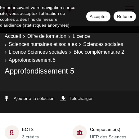
En poursuivant votre navigation sur ce
site, vous acceptez l'utilisation de
Accepter
Refuser
cookies à des fins de mesure
d'audience (statistiques anonymes).
Accueil
Offre de formation
Licence
Sciences humaines et sociales
Sciences sociales
Licence Sciences sociales
Bloc complémentaire 2
Approfondissement 5
Approfondissement 5
Ajouter à la sélection
Télécharger
ECTS
Composante(s)
3 crédits
UFR des Sciences