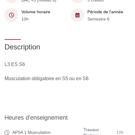
BAC +3 (niveau 6)
3 crédits
Volume horaire
Période de l'année
10h
Semestre 6
Description
L3 ES S6
Musculation obligatoire en S5 ou en S6
Heures d'enseignement
Travaux
APSA 1 Musculation
10h