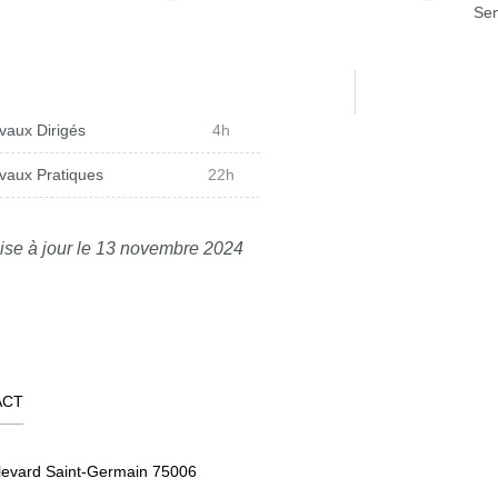
Sem
vaux Dirigés
4h
vaux Pratiques
22h
ise à jour le 13 novembre 2024
ACT
levard Saint-Germain 75006