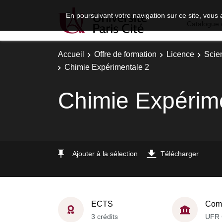
En poursuivant votre navigation sur ce site, vous 
Catalogue 
Accueil
Offre de formation
Licence
Scie
Chimie Expérimentale 2
Chimie Expérim
Ajouter à la sélection
Télécharger
ECTS
Comp
3 crédits
UFR 