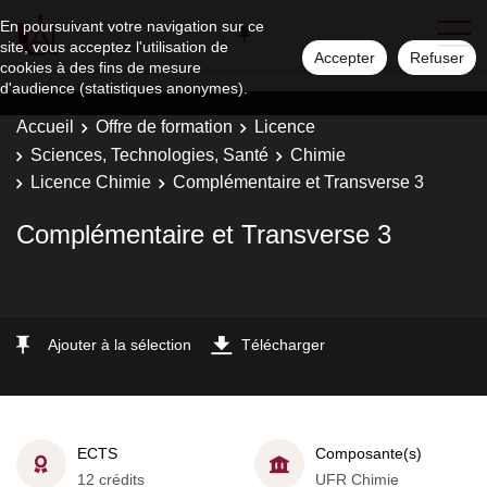
En poursuivant votre navigation sur ce
site, vous acceptez l'utilisation de
Accepter
Refuser
cookies à des fins de mesure
d'audience (statistiques anonymes).
Accueil
Offre de formation
Licence
Sciences, Technologies, Santé
Chimie
Licence Chimie
Complémentaire et Transverse 3
Complémentaire et Transverse 3
Ajouter à la sélection
Télécharger
ECTS
Composante(s)
12 crédits
UFR Chimie