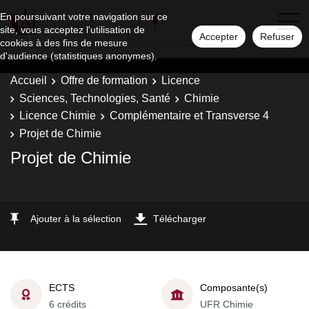
En poursuivant votre navigation sur ce
site, vous acceptez l'utilisation de
Accepter
Refuser
cookies à des fins de mesure
d'audience (statistiques anonymes).
Accueil
Offre de formation
Licence
Sciences, Technologies, Santé
Chimie
Licence Chimie
Complémentaire et Transverse 4
Projet de Chimie
Projet de Chimie
Ajouter à la sélection
Télécharger
ECTS
Composante(s)
6 crédits
UFR Chimie