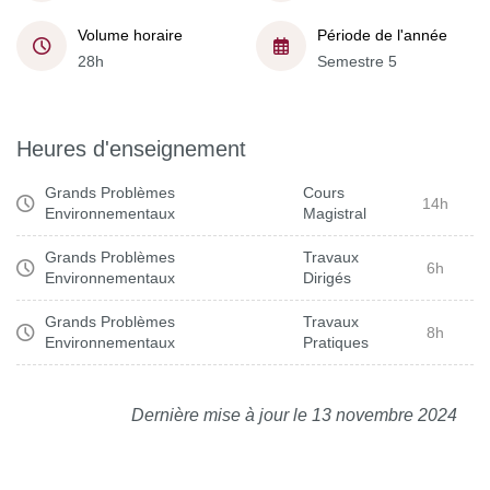
Volume horaire
Période de l'année
28h
Semestre 5
Heures d'enseignement
Grands Problèmes
Cours
14h
Environnementaux
Magistral
Grands Problèmes
Travaux
6h
Environnementaux
Dirigés
Grands Problèmes
Travaux
8h
Environnementaux
Pratiques
Dernière mise à jour le 13 novembre 2024