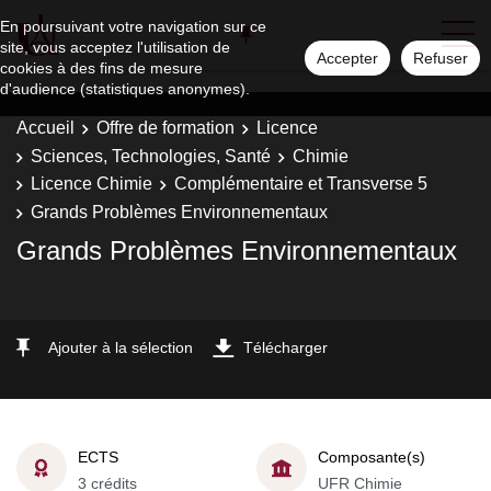
En poursuivant votre navigation sur ce
site, vous acceptez l'utilisation de
Accepter
Refuser
cookies à des fins de mesure
d'audience (statistiques anonymes).
Accueil
Offre de formation
Licence
Sciences, Technologies, Santé
Chimie
Licence Chimie
Complémentaire et Transverse 5
Grands Problèmes Environnementaux
Grands Problèmes Environnementaux
Ajouter à la sélection
Télécharger
ECTS
Composante(s)
3 crédits
UFR Chimie