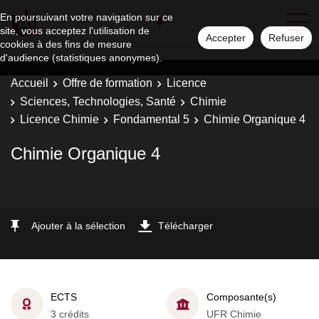
En poursuivant votre navigation sur ce
site, vous acceptez l'utilisation de
Accepter
Refuser
cookies à des fins de mesure
d'audience (statistiques anonymes).
Accueil
Offre de formation
Licence
Sciences, Technologies, Santé
Chimie
Licence Chimie
Fondamental 5
Chimie Organique 4
Chimie Organique 4
Ajouter à la sélection
Télécharger
ECTS
Composante(s)
3 crédits
UFR Chimie