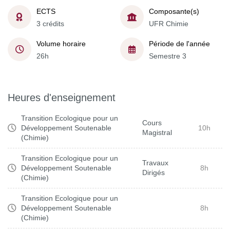
ECTS
Composante(s)
3 crédits
UFR Chimie
Volume horaire
Période de l'année
26h
Semestre 3
Heures d'enseignement
Transition Ecologique pour un
Cours
Développement Soutenable
10h
Magistral
(Chimie)
Transition Ecologique pour un
Travaux
Développement Soutenable
8h
Dirigés
(Chimie)
Transition Ecologique pour un
Développement Soutenable
8h
(Chimie)