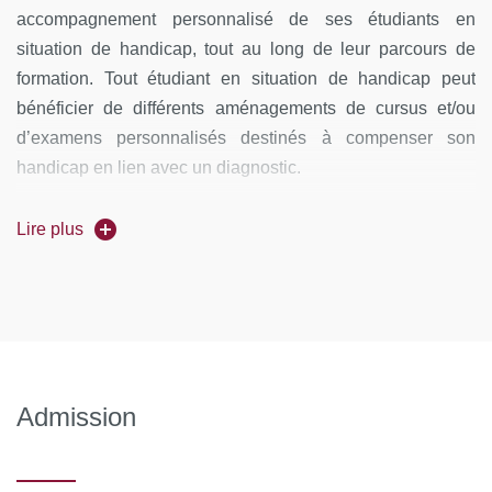
accompagnement personnalisé de ses étudiants en
situation de handicap, tout au long de leur parcours de
formation. Tout étudiant en situation de handicap peut
bénéficier de différents aménagements de cursus et/ou
d’examens personnalisés destinés à compenser son
handicap en lien avec un diagnostic.
Pour les étudiants en situation de handicap vous pouvez
Lire plus
prendre contact avec le Pôle handicap étudiant - Plus
ici
d'informations.
.
Admission