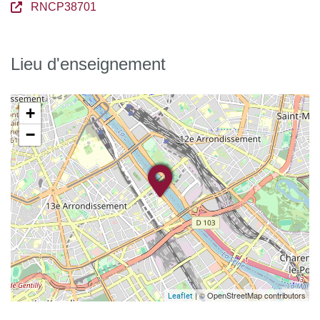
RNCP38701
Lieu d'enseignement
+
−
| © OpenStreetMap contributors
Leaflet