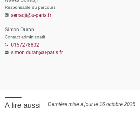
Responsable du parcours
serradji
@
u-paris.fr
Simon Duran
Contact administratif
0157278802
simon.duran
@
u-paris.fr
A lire aussi
Dernière mise à jour le 16 octobre 2025