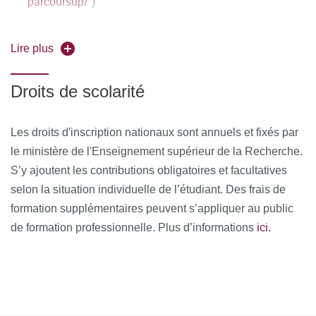
parcoursup/
)
(https://u-paris.fr/candidature-via-
L2 et L3
: eCandidat
ecandidat/)
Lire plus
Droits de scolarité
Les droits d'inscription nationaux sont annuels et fixés par
le ministère de l'Enseignement supérieur de la Recherche.
S’y ajoutent les contributions obligatoires et facultatives
selon la situation individuelle de l’étudiant. Des frais de
formation supplémentaires peuvent s’appliquer au public
ici
de formation professionnelle. Plus d’informations
.