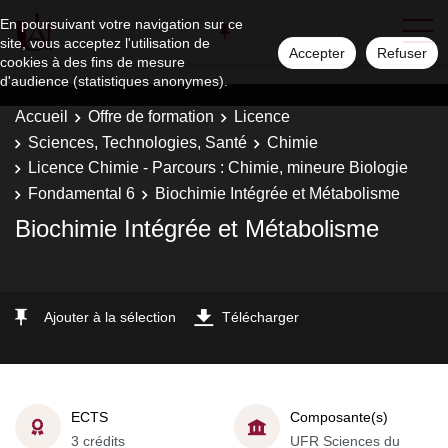
En poursuivant votre navigation sur ce
site, vous acceptez l'utilisation de
Accepter
Refuser
cookies à des fins de mesure
d'audience (statistiques anonymes).
Accueil
Offre de formation
Licence
Sciences, Technologies, Santé
Chimie
Licence Chimie - Parcours : Chimie, mineure Biologie
Fondamental 6
Biochimie Intégrée et Métabolisme
Biochimie Intégrée et Métabolisme
Ajouter à la sélection
Télécharger
ECTS
Composante(s)
3 crédits
UFR Sciences du