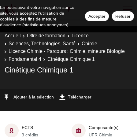
En poursuivant votre navigation sur ce
site, vous acceptez l'utilisation de
Accepter
Refuser
cookies à des fins de mesure
d'audience (statistiques anonymes).
Accueil
Offre de formation
Licence
Sciences, Technologies, Santé
Chimie
Licence Chimie - Parcours : Chimie, mineure Biologie
Fondamental 4
Cinétique Chimique 1
Cinétique Chimique 1
Ajouter à la sélection
Télécharger
ECTS
Composante(s)
3 crédits
UFR Chimie