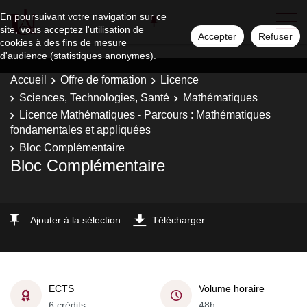
En poursuivant votre navigation sur ce
site, vous acceptez l'utilisation de
Accepter
Refuser
cookies à des fins de mesure
d'audience (statistiques anonymes).
Accueil
Offre de formation
Licence
Sciences, Technologies, Santé
Mathématiques
Licence Mathématiques - Parcours : Mathématiques
fondamentales et appliquées
Bloc Complémentaire
Bloc Complémentaire
Ajouter à la sélection
Télécharger
ECTS
Volume horaire
6 crédits
48h