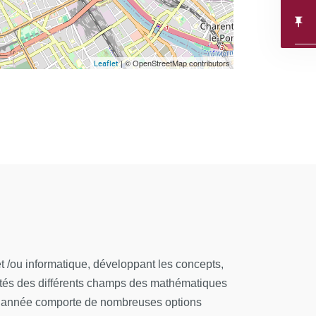
| © OpenStreetMap contributors
Leaflet
/ou informatique, développant les concepts,
rités des différents champs des mathématiques
ième année comporte de nombreuses options