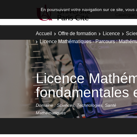
En poursuivant votre navigation sur ce site, vous 
Catalogue 
Accueil
Offre de formation
Licence
Scie
Licence Mathématiques - Parcours : Mathém
Licence Mathém
fondamentales e
Domaine : Sciences, Technologies, Santé
Mathématiques