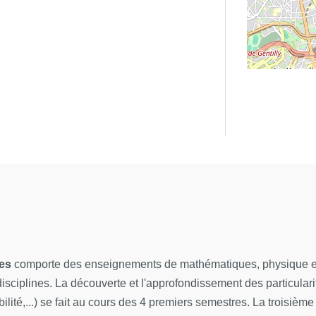
ées
comporte des enseignements de mathématiques, physique et 
isciplines. La découverte et l'approfondissement des particula
abilité,...) se fait au cours des 4 premiers semestres. La trois