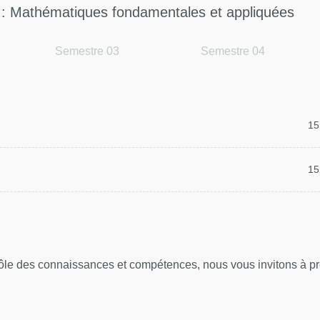
 : Mathématiques fondamentales et appliquées
Semestre 03
Semestre 04
15
15
rôle des connaissances et compétences, nous vous invitons à pre