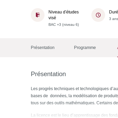
Niveau d'études
Dur
visé
3 an
BAC +3 (niveau 6)
Présentation
Programme
Présentation
Les progrès techniques et technologiques d’auj
bases de données, la modélisation de produits
tous sur des outils mathématiques. Certains de
La licence est le lieu d’apprentissage des fond