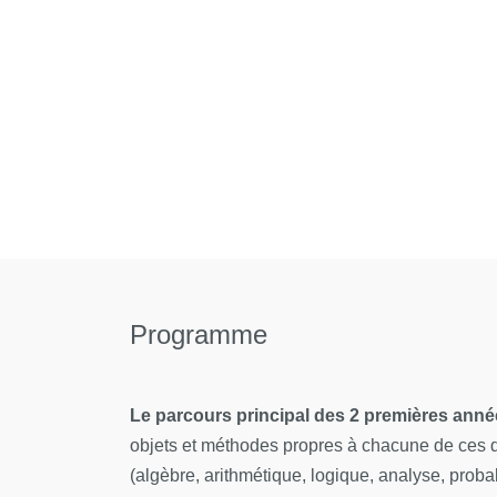
Programme
Le parcours principal des 2 premières ann
objets et méthodes propres à chacune de ces d
(algèbre, arithmétique, logique, analyse, prob