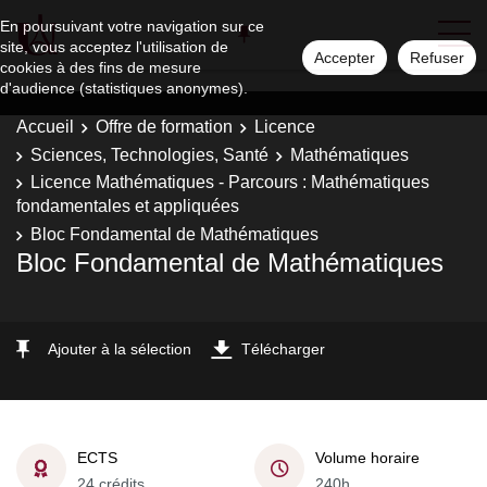
En poursuivant votre navigation sur ce
site, vous acceptez l'utilisation de
Accepter
Refuser
cookies à des fins de mesure
d'audience (statistiques anonymes).
Accueil
Offre de formation
Licence
Sciences, Technologies, Santé
Mathématiques
Licence Mathématiques - Parcours : Mathématiques
fondamentales et appliquées
Bloc Fondamental de Mathématiques
Bloc Fondamental de Mathématiques
Ajouter à la sélection
Télécharger
ECTS
Volume horaire
24 crédits
240h