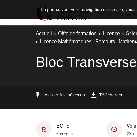
En poursuivant votre navigation sur ce site, vous 
Catalogue 
Accueil
Offre de formation
Licence
Scie
Licence Mathématiques - Parcours : Mathém
Bloc Transverse
Ajouter à la sélection
Télécharger
ECTS
Volu
6 crédits
23h