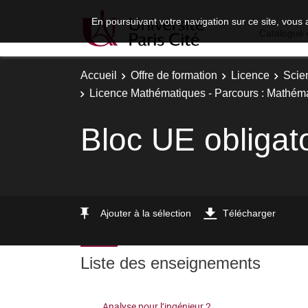
En poursuivant votre navigation sur ce site, vous 
Catalogue 
Accueil
Offre de formation
Licence
Scie
Licence Mathématiques - Parcours : Mathéma
Bloc UE obligat
Ajouter à la sélection
Télécharger
Liste des enseignements
Analyse pour l’ingénieur 2