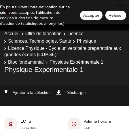
En poursuivant votre navigation sur ce
site, vous acceptez l'utilisation de
Accepter
Refuser
cookies à des fins de mesure
d'audience (statistiques anonymes).
Accueil
Offre de formation
Licence
Sciences, Technologies, Santé
Physique
Licence Physique - Cycle universitaire préparatoire aux
grandes écoles (CUPGE)
Bloc fondamental
Physique Expérimentale 1
Physique Expérimentale 1
Ajouter à la sélection
Télécharger
ECTS
Volume horaire
6 crédits
56h