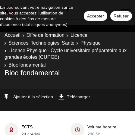
En poursuivant votre navigation sur ce
site, vous acceptez l'utilisation de
Accepter
Refuser
cookies à des fins de mesure
d'audience (statistiques anonymes).
Accueil
Offre de formation
Licence
Sciences, Technologies, Santé
Physique
Licence Physique - Cycle universitaire préparatoire aux
grandes écoles (CUPGE)
Bloc fondamental
Bloc fondamental
Ajouter à la sélection
Télécharger
ECTS
Volume horaire
24 crédits
298,5h