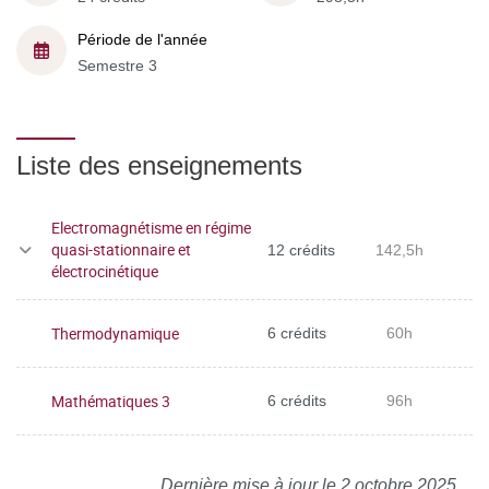
Période de l'année
Semestre 3
Liste des enseignements
Electromagnétisme en régime
quasi-stationnaire et
12 crédits
142,5h
électrocinétique
Thermodynamique
6 crédits
60h
Mathématiques 3
6 crédits
96h
Dernière mise à jour le 2 octobre 2025