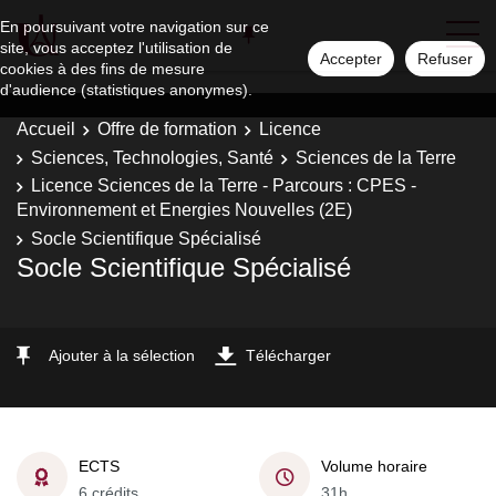
En poursuivant votre navigation sur ce
site, vous acceptez l'utilisation de
Accepter
Refuser
cookies à des fins de mesure
d'audience (statistiques anonymes).
Accueil
Offre de formation
Licence
Sciences, Technologies, Santé
Sciences de la Terre
Licence Sciences de la Terre - Parcours : CPES -
Environnement et Energies Nouvelles (2E)
Socle Scientifique Spécialisé
Socle Scientifique Spécialisé
Ajouter à la sélection
Télécharger
ECTS
Volume horaire
6 crédits
31h