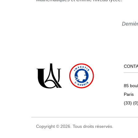
Dernièr
CONT
85 bou
Paris
(33) (0
Copyright © 2026. Tous droits réservés.