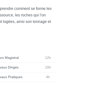
omprendre comment se forme les
ssource, les roches qui l'on
t logées, ainsi son tonnage et
rs Magistral
12h
vaux Dirigés
10h
vaux Pratiques
4h