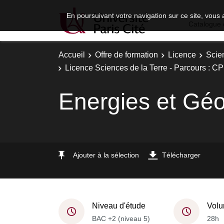
En poursuivant votre navigation sur ce site, vous 
Catalogue 
Accueil
Offre de formation
Licence
Scie
Licence Sciences de la Terre - Parcours : C
Energies et Gé
Ajouter à la sélection
Télécharger
Niveau d'étude
Volu
BAC +2 (niveau 5)
28h