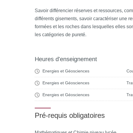
Savoir différencier réserves et ressources, c
différents gisements, savoir caractériser une re
formées et les roches dans lesquelles elles son
les catégories de pureté.
Heures d'enseignement
Energies et Géosciences
Cou
Energies et Géosciences
Tra
Energies et Géosciences
Tra
Pré-requis obligatoires
Mathématiques et Chimie niveau lycée.