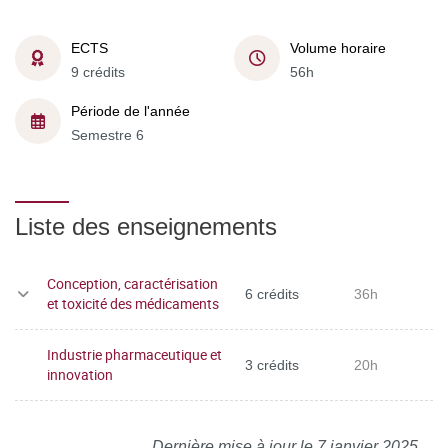
ECTS
Volume horaire
9 crédits
56h
Période de l'année
Semestre 6
Liste des enseignements
Conception, caractérisation
6 crédits
36h
et toxicité des médicaments
Industrie pharmaceutique et
3 crédits
20h
innovation
Dernière mise à jour le 7 janvier 2025