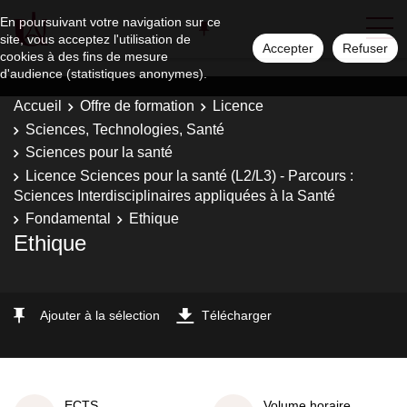
En poursuivant votre navigation sur ce
site, vous acceptez l'utilisation de
Accepter
Refuser
cookies à des fins de mesure
d'audience (statistiques anonymes).
Accueil
Offre de formation
Licence
Sciences, Technologies, Santé
Sciences pour la santé
Licence Sciences pour la santé (L2/L3) - Parcours :
Sciences Interdisciplinaires appliquées à la Santé
Fondamental
Ethique
Ethique
Ajouter à la sélection
Télécharger
ECTS
Volume horaire