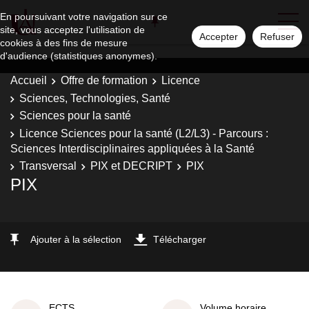
En poursuivant votre navigation sur ce
site, vous acceptez l'utilisation de
Accepter
Refuser
cookies à des fins de mesure
d'audience (statistiques anonymes).
Accueil
Offre de formation
Licence
Sciences, Technologies, Santé
Sciences pour la santé
Licence Sciences pour la santé (L2/L3) - Parcours :
Sciences Interdisciplinaires appliquées à la Santé
Transversal
PIX et DECRIPT
PIX
PIX
Ajouter à la sélection
Télécharger
ECTS
Volume horaire