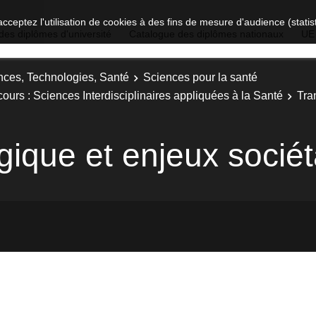
acceptez l'utilisation de cookies à des fins de mesure d'audience (stat
des diplômes d'université
Catalogue des diplômes nationaux
UE
nces, Technologies, Santé
Sciences pour la santé
ours : Sciences Interdisciplinaires appliquées à la Santé
Tra
ogique et enjeux socié