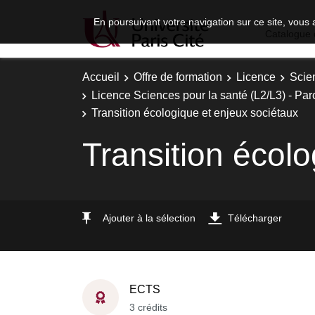
En poursuivant votre navigation sur ce site, vous 
Catalogue 
Accueil
Offre de formation
Licence
Scie
Licence Sciences pour la santé (L2/L3) - Parc
Transition écologique et enjeux sociétaux
Transition écol
Ajouter à la sélection
Télécharger
ECTS
3 crédits