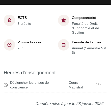
ECTS
Composante(s)
3 crédits
Faculté de Droit,
d'Economie et de
Gestion
Volume horaire
Période de l'année
28h
Annuel (Semestre 5 &
6)
Heures d'enseignement
Déclencher les prises de
Cours
28h
conscience
Magistral
Dernière mise à jour le 28 janvier 2026