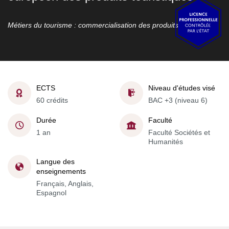
Métiers du tourisme : commercialisation des produits touristiques
ECTS
Niveau d'études visé
60 crédits
BAC +3 (niveau 6)
Durée
Faculté
1 an
Faculté Sociétés et
Humanités
Langue des
enseignements
Français, Anglais,
Espagnol