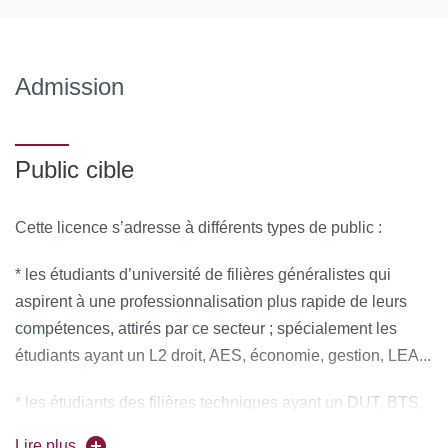
Admission
Public cible
Cette licence s’adresse à différents types de public :
* les étudiants d’université de filières généralistes qui
aspirent à une professionnalisation plus rapide de leurs
compétences, attirés par ce secteur ; spécialement les
étudiants ayant un L2 droit, AES, économie, gestion, LEA...
* les étudiants des filières techniques ayant un DUT, BTS,
DEUST, qui, après deux années d’études diplômantes,
Lire plus