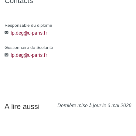
Contacts
Responsable du diplôme
lp.deg
@
u-paris.fr
Gestionnaire de Scolarité
lp.deg
@
u-paris.fr
A lire aussi
Dernière mise à jour le 6 mai 2026